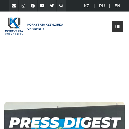
KZ
RU
EN