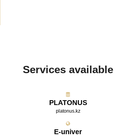
Projects
(10)
Services available
PLATONUS
platonus.kz
E-univer