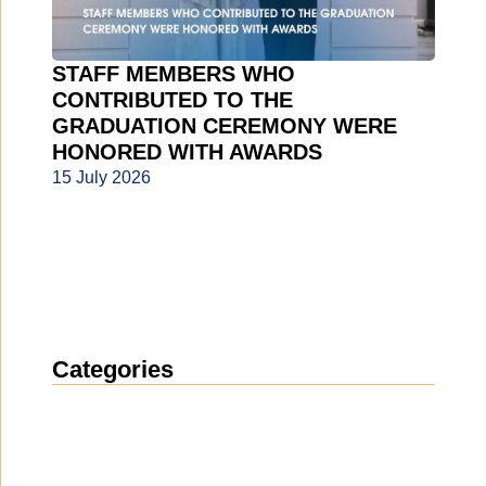
STAFF MEMBERS WHO
CONTRIBUTED TO THE
GRADUATION CEREMONY WERE
HONORED WITH AWARDS
15 July 2026
Categories
News
(1914)
Announcement
(489)
Media about us
(154)