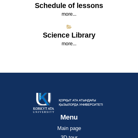
Schedule of lessons
more...
Science Library
more...
Menu
Main page
3D tour