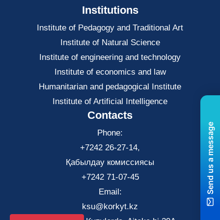
Institutions
Institute of Pedagogy and Traditional Art
Institute of Natural Science
Institute of engineering and technology
Institute of economics and law
Нumanitarian and pedagogical Institute
Institute of Artificial Intelligence
Contacts
Send us a message
Phone:
+7242 26-27-14,
Қабылдау комиссиясы
+7242 71-07-45
Email:
ksu@korkyt.kz