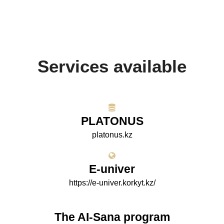
Services available
PLATONUS
platonus.kz
E-univer
https://e-univer.korkyt.kz/
The AI-Sana program