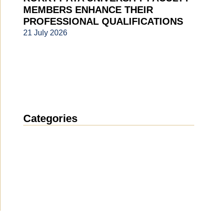
MEMBERS ENHANCE THEIR
PROFESSIONAL QUALIFICATIONS
21 July 2026
Categories
News
(1914)
Announcement
(489)
Media about us
(154)
Projects
(10)