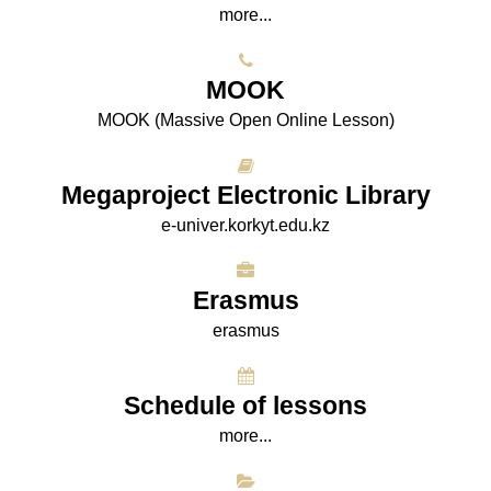
more...
МООK
МООK (Massive Open Online Lesson)
Megaproject Electronic Library
e-univer.korkyt.edu.kz
Erasmus
erasmus
Schedule of lessons
more...