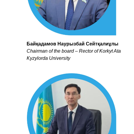
Байқадамов Наурызбай Сейтқалиұлы
Chairman of the board – Rector of Korkyt Ata
Kyzylorda University