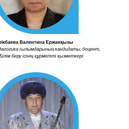
рікбаева Валентина Ержанқызы
дагогика ғылымдарының кандидаты, доцент,
Білім беру ісінің құрметті қызметкері