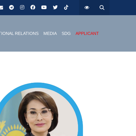
TIONAL RELATIONS
MEDIA
SDG
APPLICANT