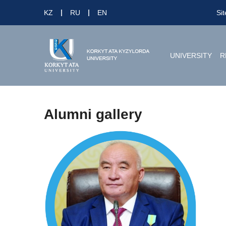
KZ
RU
EN
Si
UNIVERSITY
R
Alumni gallery