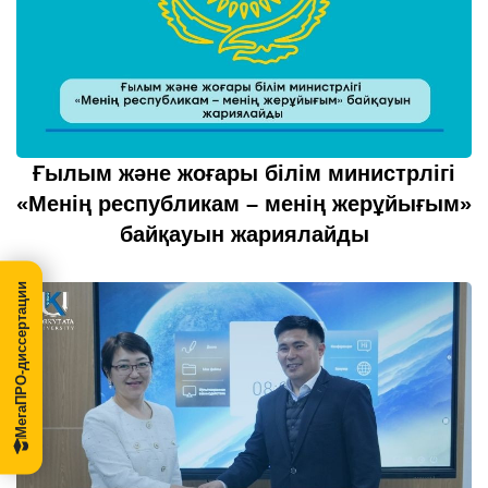
Ғылым және жоғары білім министрлігі
«Менің республикам – менің жерұйығым»
байқауын жариялайды
21 қазан 2022
толығырақ...
МегаПРО-диссертации