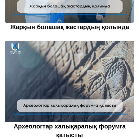
Жарқын болашақ жастардың қолында
20 қазан 2022
толығырақ...
Археологтар халықаралық форумға
қатысты