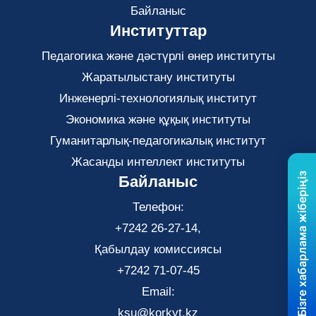
Байланыс
Институттар
Педагогика және дәстүрлі өнер институты
Жаратылыстану институты
Инженерлі-технологиялық институт
Экономика және құқық институты
Гуманитарлық-педагогикалық институт
Жасанды интеллект институты
Бізге хабарлама жіберіңіз
Байланыс
Телефон:
+7242 26-27-14,
Қабылдау комиссиясы
+7242 71-07-45
Email:
ksu@korkyt.kz