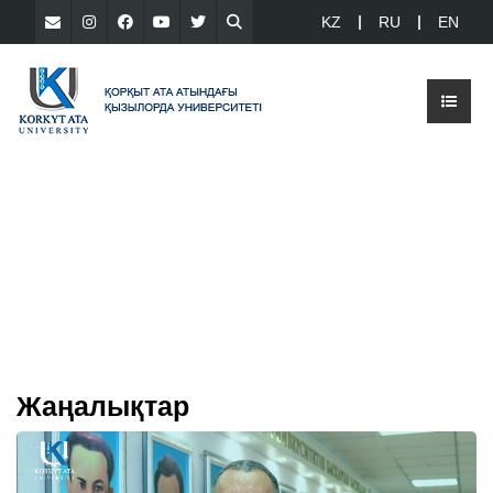
KZ
RU
EN
Жаңалықтар