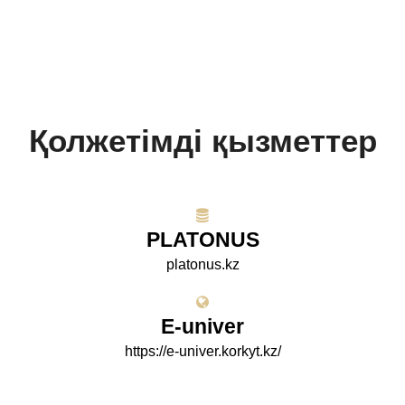
Қолжетімді қызметтер
PLATONUS
platonus.kz
E-univer
https://e-univer.korkyt.kz/