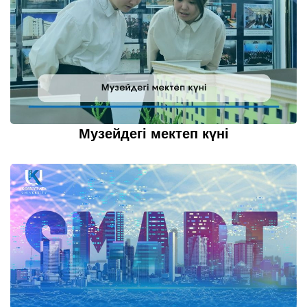
Музейдегі мектеп күні
22 қазан 2022
толығырақ...