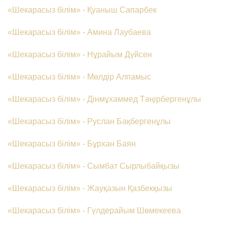
«Шекарасыз білім» - Қуаныш Сапарбек
«Шекарасыз білім» - Амина Лаубаева
«Шекарасыз білім» - Нұрайым Дүйсен
«Шекарасыз білім» - Мөлдір Алпамыс
«Шекарасыз білім» - Дінмұхаммед Тәңірбергенұлы
«Шекарасыз білім» - Руслан Бақбергенұлы
«Шекарасыз білім» - Бұрхан Баян
«Шекарасыз білім» - Сымбат Сырлыбайқызы
«Шекарасыз білім» - Жауқазын Қазбекқызы
«Шекарасыз білім» - Гүлдерайым Шөмекеева