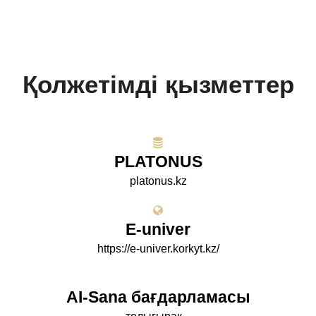
Қолжетімді қызметтер
PLATONUS
platonus.kz
E-univer
https://e-univer.korkyt.kz/
AI-Sana бағдарламасы