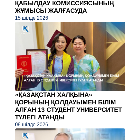
ҚАБЫЛДАУ КОМИССИЯСЫНЫҢ
ЖҰМЫСЫ ЖАЛҒАСУДА
15 шілде 2026
«ҚАЗАҚСТАН ХАЛҚЫНА»
ҚОРЫНЫҢ ҚОЛДАУЫМЕН БІЛІМ
АЛҒАН 13 СТУДЕНТ УНИВЕРСИТЕТ
ТҮЛЕГІ АТАНДЫ
08 шілде 2026