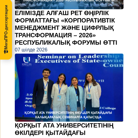
МегаПРО-диссертации
ЕЛІМІЗДЕ АЛҒАШ РЕТ ӨҢІРЛІК
ФОРМАТТАҒЫ «КОРПОРАТИВТІК
МЕНЕДЖМЕНТ ЖӘНЕ ЦИФРЛЫҚ
ТРАНСФОРМАЦИЯ – 2026»
РЕСПУБЛИКАЛЫҚ ФОРУМЫ ӨТТІ
07 шілде 2026
ҚОРҚЫТ АТА УНИВЕРСИТЕТІНІҢ
ӨКІЛДЕРІ ҚЫТАЙДАҒЫ